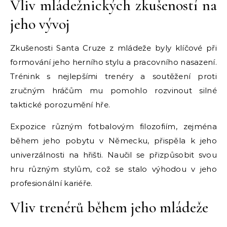
Vliv mládežnických zkušeností na
jeho vývoj
Zkušenosti Santa Cruze z mládeže byly klíčové při
formování jeho herního stylu a pracovního nasazení.
Trénink s nejlepšími trenéry a soutěžení proti
zručným hráčům mu pomohlo rozvinout silné
taktické porozumění hře.
Expozice různým fotbalovým filozofiím, zejména
během jeho pobytu v Německu, přispěla k jeho
univerzálnosti na hřišti. Naučil se přizpůsobit svou
hru různým stylům, což se stalo výhodou v jeho
profesionální kariéře.
Vliv trenérů během jeho mládeže