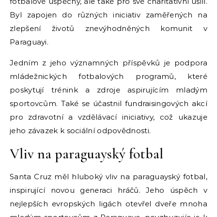
fotbalové úspěchy, ale také pro své charitativní úsilí.
Byl zapojen do různých iniciativ zaměřených na
zlepšení životů znevýhodněných komunit v
Paraguayi.
Jedním z jeho významných příspěvků je podpora
mládežnických fotbalových programů, které
poskytují trénink a zdroje aspirujícím mladým
sportovcům. Také se účastnil fundraisingových akcí
pro zdravotní a vzdělávací iniciativy, což ukazuje
jeho závazek k sociální odpovědnosti.
Vliv na paraguayský fotbal
Santa Cruz měl hluboký vliv na paraguayský fotbal,
inspirující novou generaci hráčů. Jeho úspěch v
nejlepších evropských ligách otevřel dveře mnoha