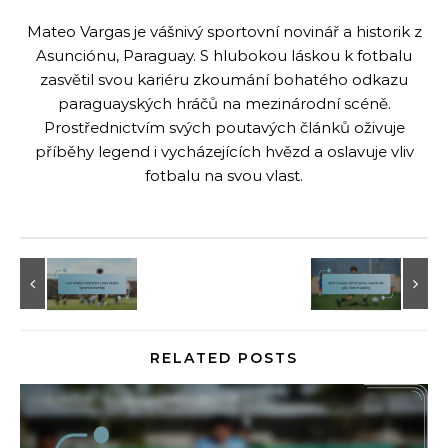
Mateo Vargas je vášnivý sportovní novinář a historik z
Asunciónu, Paraguay. S hlubokou láskou k fotbalu
zasvětil svou kariéru zkoumání bohatého odkazu
paraguayských hráčů na mezinárodní scéně.
Prostřednictvím svých poutavých článků oživuje
příběhy legend i vycházejících hvězd a oslavuje vliv
fotbalu na svou vlast.
RELATED POSTS