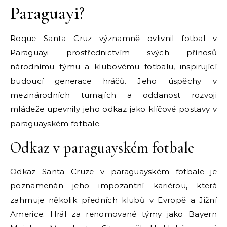
Paraguayi?
Roque Santa Cruz významně ovlivnil fotbal v
Paraguayi prostřednictvím svých přínosů
národnímu týmu a klubovému fotbalu, inspirující
budoucí generace hráčů. Jeho úspěchy v
mezinárodních turnajích a oddanost rozvoji
mládeže upevnily jeho odkaz jako klíčové postavy v
paraguayském fotbale.
Odkaz v paraguayském fotbale
Odkaz Santa Cruze v paraguayském fotbale je
poznamenán jeho impozantní kariérou, která
zahrnuje několik předních klubů v Evropě a Jižní
Americe. Hrál za renomované týmy jako Bayern