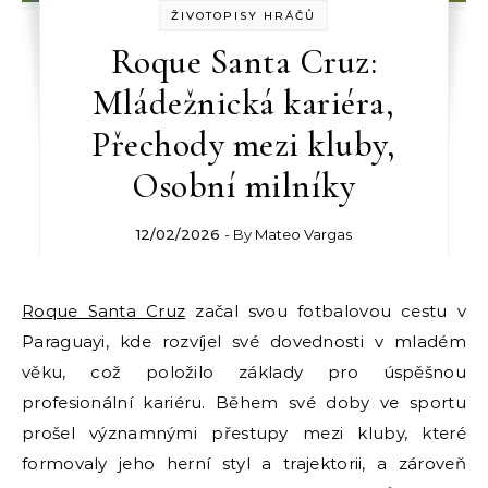
ŽIVOTOPISY HRÁČŮ
Roque Santa Cruz:
Mládežnická kariéra,
Přechody mezi kluby,
Osobní milníky
12/02/2026
- By
Mateo Vargas
Roque Santa Cruz
začal svou fotbalovou cestu v
Paraguayi, kde rozvíjel své dovednosti v mladém
věku, což položilo základy pro úspěšnou
profesionální kariéru. Během své doby ve sportu
prošel významnými přestupy mezi kluby, které
formovaly jeho herní styl a trajektorii, a zároveň