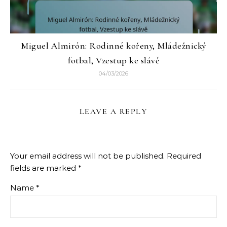
Miguel Almirón: Rodinné kořeny, Mládežnický
fotbal, Vzestup ke slávě
04/03/2026
LEAVE A REPLY
Your email address will not be published.
Required
fields are marked
*
Name
*