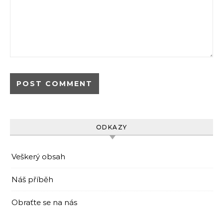
ODKAZY
Veškerý obsah
Náš příběh
Obraťte se na nás