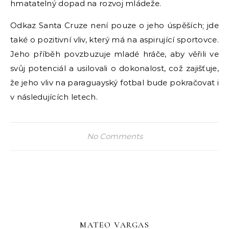
hmatatelný dopad na rozvoj mládeže.
Odkaz Santa Cruze není pouze o jeho úspěších; jde
také o pozitivní vliv, který má na aspirující sportovce.
Jeho příběh povzbuzuje mladé hráče, aby věřili ve
svůj potenciál a usilovali o dokonalost, což zajišťuje,
že jeho vliv na paraguayský fotbal bude pokračovat i
v následujících letech.
No Comments
MATEO VARGAS