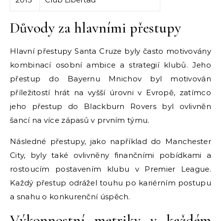
Důvody za hlavními přestupy
Hlavní přestupy Santa Cruze byly často motivovány
kombinací osobní ambice a strategií klubů. Jeho
přestup do Bayernu Mnichov byl motivován
příležitostí hrát na vyšší úrovni v Evropě, zatímco
jeho přestup do Blackburn Rovers byl ovlivněn
šancí na více zápasů v prvním týmu.
Následné přestupy, jako například do Manchester
City, byly také ovlivněny finančními pobídkami a
rostoucím postavením klubu v Premier League.
Každý přestup odrážel touhu po kariérním postupu
a snahu o konkurenční úspěch.
Výkonnostní metriky v každém