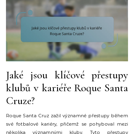
Jaké jsou klíčové přestupy
klubů v kariéře Roque Santa
Cruze?
Roque Santa Cruz zažil významné přestupy během
své fotbalové kariéry, přičemž se pohyboval mezi
několika významnými kluby. Tyto přestupy