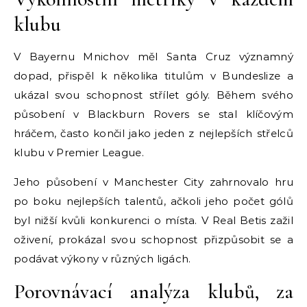
klubu
V Bayernu Mnichov měl Santa Cruz významný
dopad, přispěl k několika titulům v Bundeslize a
ukázal svou schopnost střílet góly. Během svého
působení v Blackburn Rovers se stal klíčovým
hráčem, často končil jako jeden z nejlepších střelců
klubu v Premier League.
Jeho působení v Manchester City zahrnovalo hru
po boku nejlepších talentů, ačkoli jeho počet gólů
byl nižší kvůli konkurenci o místa. V Real Betis zažil
oživení, prokázal svou schopnost přizpůsobit se a
podávat výkony v různých ligách.
Porovnávací analýza klubů, za