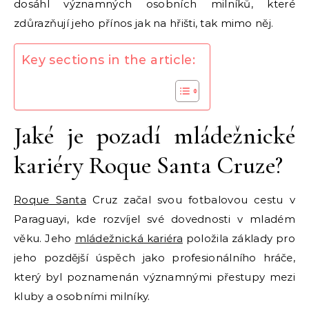
dosáhl významných osobních milníků, které
zdůrazňují jeho přínos jak na hřišti, tak mimo něj.
Key sections in the article:
Jaké je pozadí mládežnické
kariéry Roque Santa Cruze?
Roque Santa
Cruz začal svou fotbalovou cestu v
Paraguayi, kde rozvíjel své dovednosti v mladém
věku. Jeho
mládežnická kariéra
položila základy pro
jeho pozdější úspěch jako profesionálního hráče,
který byl poznamenán významnými přestupy mezi
kluby a osobními milníky.