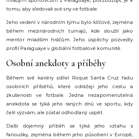
mladým sportovcům z Paraguaye, povzbuzujíc je k
tomu, aby sledovali své sny ve fotbale.
Jeho vedení v národním týmu bylo klíčové, zejména
během mezinárodních turnajů, kde sloužil jako
mentor mladším hráčům. Jeho úspěchy pozvedly
profil Paraguaye v globální fotbalové komunitě.
Osobní anekdoty a příběhy
Během své kariéry sdílel Roque Santa Cruz řadu
osobních příběhů, které odrážejí jeho cestu a
zkušenosti ve fotbale. Jedna nezapomenutelná
anekdota se týká jeho raných dnů ve sportu, kdy
čelil výzvám, ale zůstal odhodlaný uspět.
Další dojemný příběh se týká jeho vztahu s
fanoušky, zejména během jeho působení v Evropě,