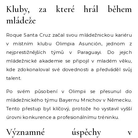
Kluby, za které hrál během
mládeže
Roque Santa Cruz začal svou mládežnickou kariéru
v místním klubu Olimpia Asunción, jednom z
nejprestižnějších týmů v Paraguayi. Do jejich
mládežnické akademie se připojil v mladém věku,
kde zdokonaloval své dovednosti a předváděl svůj
talent.
Po svém působení v Olimpii se přesunul do
mládežnického týmu Bayernu Mnichov v Německu.
Tento přestup byl klíčový, protože ho vystavil vyšší
úrovni konkurence a profesionálnímu tréninku.
Významné úspěchy v