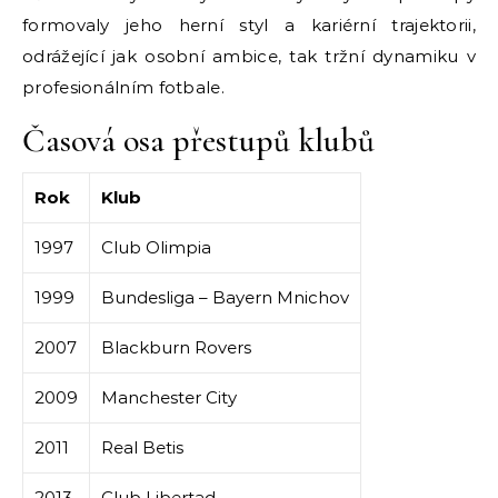
formovaly jeho herní styl a kariérní trajektorii,
odrážející jak osobní ambice, tak tržní dynamiku v
profesionálním fotbale.
Časová osa přestupů klubů
Rok
Klub
1997
Club Olimpia
1999
Bundesliga – Bayern Mnichov
2007
Blackburn Rovers
2009
Manchester City
2011
Real Betis
2013
Club Libertad