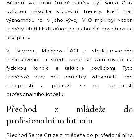
Během své mládežnické kariéry byl Santa Cruz
ovlivněn několika klíčovými trenéry, kteří hráli
významnou roli v jeho vývoji. V Olimpii byl veden
trenéry, kteří kladli důraz na technické dovednosti a
disciplínu.
V Bayernu Mnichov těžil z strukturovaného
tréninkového prostředí, které se zaměřovalo na
fyzickou kondici a taktické povědomí. Tyto
trenérské vlivy mu pomohly zdokonalit jeho
schopnosti a připravit se na náročnosti
profesionálního fotbalu.
Přechod z mládeže do
profesionálního fotbalu
Přechod Santa Cruze z mládeže do profesionálního