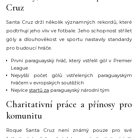
Cruz
Santa Cruz drží několik významných rekordů, které
podtrhují jeho vliv ve fotbale. Jeho schopnost střílet
góly a dlouhověkost ve sportu nastavily standardy
pro budoucí hráče.
První paraguayský hráč, který vstřelil gól v Premier
League
Nejvyšší počet gólů vstřelených paraguayským
hráčem v evropských soutěžích
Nejvíce
startů za
paraguayský národní tým
Charitativní práce a přínosy pro
komunitu
Roque Santa Cruz není známý pouze pro své