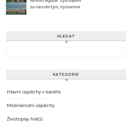
Alfredo Aguilar: Vystoupení
za národní tým, Významné
výkony, Mezinárodní kariéra
HLEDAT
Search for:
KATEGORIE
Hlavní úspěchy v kariéře
Mezinárodní úspěchy
Životopisy hráčů