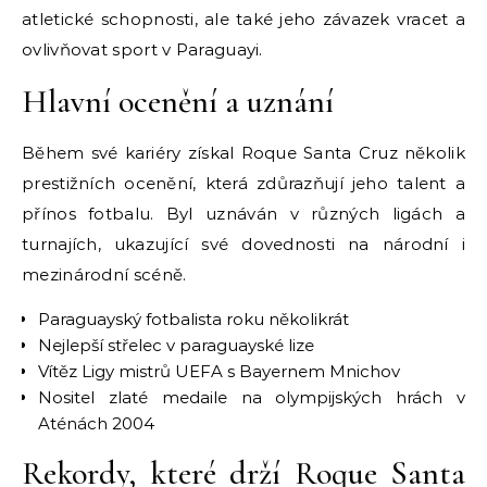
atletické schopnosti, ale také jeho závazek vracet a
ovlivňovat sport v Paraguayi.
Hlavní ocenění a uznání
Během své kariéry získal Roque Santa Cruz několik
prestižních ocenění, která zdůrazňují jeho talent a
přínos fotbalu. Byl uznáván v různých ligách a
turnajích, ukazující své dovednosti na národní i
mezinárodní scéně.
Paraguayský fotbalista roku několikrát
Nejlepší střelec v paraguayské lize
Vítěz Ligy mistrů UEFA s Bayernem Mnichov
Nositel zlaté medaile na olympijských hrách v
Aténách 2004
Rekordy, které drží Roque Santa