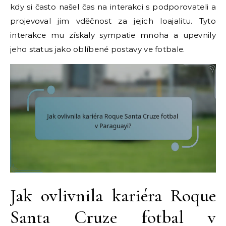
kdy si často našel čas na interakci s podporovateli a
projevoval jim vděčnost za jejich loajalitu. Tyto
interakce mu získaly sympatie mnoha a upevnily
jeho status jako oblíbené postavy ve fotbale.
Jak ovlivnila kariéra Roque
Santa Cruze fotbal v