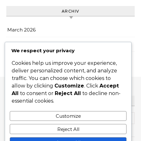
ARCHIV
March 2026
February 2026
We respect your privacy
Cookies help us improve your experience,
deliver personalized content, and analyze
traffic. You can choose which cookies to
allow by clicking
Customize
. Click
Accept
All
to consent or
Reject All
to decline non-
essential cookies.
HLEDAT
Search for:
Customize
Reject All