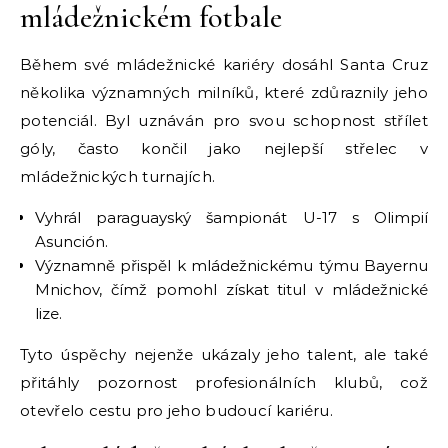
mládežnickém fotbale
Během své mládežnické kariéry dosáhl Santa Cruz
několika významných milníků, které zdůraznily jeho
potenciál. Byl uznáván pro svou schopnost střílet
góly, často končil jako nejlepší střelec v
mládežnických turnajích.
Vyhrál paraguayský šampionát U-17 s Olimpií
Asunción.
Významně přispěl k mládežnickému týmu Bayernu
Mnichov, čímž pomohl získat titul v mládežnické
lize.
Tyto úspěchy nejenže ukázaly jeho talent, ale také
přitáhly pozornost profesionálních klubů, což
otevřelo cestu pro jeho budoucí kariéru.