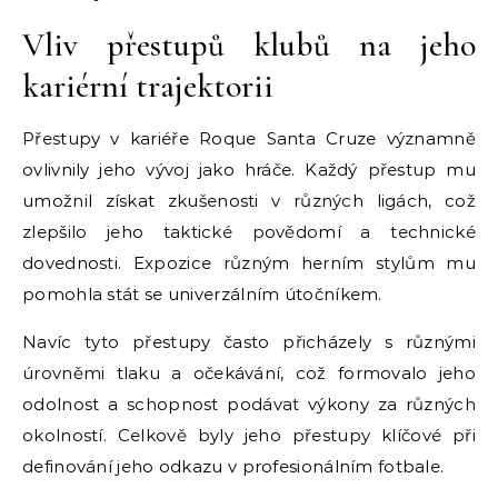
Vliv přestupů klubů na jeho
kariérní trajektorii
Přestupy v kariéře Roque Santa Cruze významně
ovlivnily jeho vývoj jako hráče. Každý přestup mu
umožnil získat zkušenosti v různých ligách, což
zlepšilo jeho taktické povědomí a technické
dovednosti. Expozice různým herním stylům mu
pomohla stát se univerzálním útočníkem.
Navíc tyto přestupy často přicházely s různými
úrovněmi tlaku a očekávání, což formovalo jeho
odolnost a schopnost podávat výkony za různých
okolností. Celkově byly jeho přestupy klíčové při
definování jeho odkazu v profesionálním fotbale.