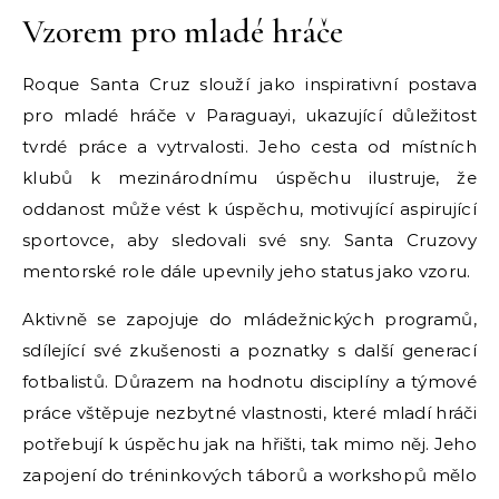
Vzorem pro mladé hráče
Roque Santa Cruz slouží jako inspirativní postava
pro mladé hráče v Paraguayi, ukazující důležitost
tvrdé práce a vytrvalosti. Jeho cesta od místních
klubů k mezinárodnímu úspěchu ilustruje, že
oddanost může vést k úspěchu, motivující aspirující
sportovce, aby sledovali své sny. Santa Cruzovy
mentorské role dále upevnily jeho status jako vzoru.
Aktivně se zapojuje do mládežnických programů,
sdílející své zkušenosti a poznatky s další generací
fotbalistů. Důrazem na hodnotu disciplíny a týmové
práce vštěpuje nezbytné vlastnosti, které mladí hráči
potřebují k úspěchu jak na hřišti, tak mimo něj. Jeho
zapojení do tréninkových táborů a workshopů mělo