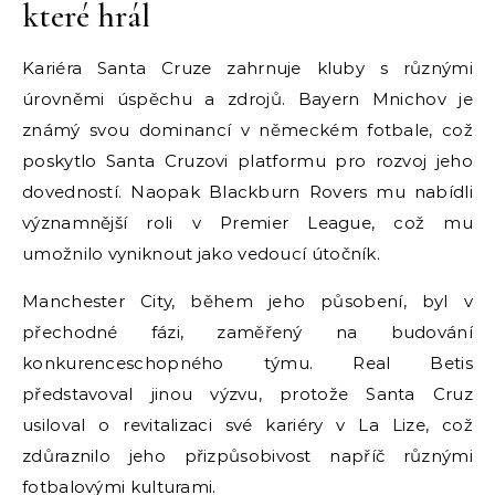
které hrál
Kariéra Santa Cruze zahrnuje kluby s různými
úrovněmi úspěchu a zdrojů. Bayern Mnichov je
známý svou dominancí v německém fotbale, což
poskytlo Santa Cruzovi platformu pro rozvoj jeho
dovedností. Naopak Blackburn Rovers mu nabídli
významnější roli v Premier League, což mu
umožnilo vyniknout jako vedoucí útočník.
Manchester City, během jeho působení, byl v
přechodné fázi, zaměřený na budování
konkurenceschopného týmu. Real Betis
představoval jinou výzvu, protože Santa Cruz
usiloval o revitalizaci své kariéry v La Lize, což
zdůraznilo jeho přizpůsobivost napříč různými
fotbalovými kulturami.