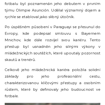
fotbalu byl poznamenán jeho debutem v prvním
týmu Olimpie Asunción. Udělal významný dojem a
rychle se etabloval jako slibný útočník.
Po úspěšném působení v Paraguayi se přesunul do
Evropy, kde podepsal smlouvu s Bayernem
Mnichov, kde dále rozvíjel svou kariéru. Tento
přestup byl usnadněn jeho silnými výkony v
mládežnických soutěžích, které upoutaly pozornost
skautů a trenérů.
Celkově jeho mládežnická kariéra položila solidní
základy pro jeho profesionální cestu,
charakterizovanou klíčovými přestupy a osobním
růstem, které by definovaly jeho budoucnost ve
fotbale.