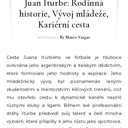
Juan Iturbe: Rodinná
historie, Vývoj mládeže,
Kariérní cesta
26/02/2026
- By
Mateo Vargas
Cesta Juana Iturbeho ve fotbale je hluboce
ovlivněna jeho argentinským a italským dědictvím,
které formovalo jeho hodnoty a aspirace. Jeho
mládežnický vývoj byl poznamenán ranými
zkušenostmi a mentorstvím klíčových trenérů, což
mu otevřelo cestu k dynamické kariéře napříč
různými kluby a ligami. Během své profesionální
dráhy Iturbe předvedl svůj talent a čelil mnoha
výzvám, které přispěly k jeho růstu jako sportovce.