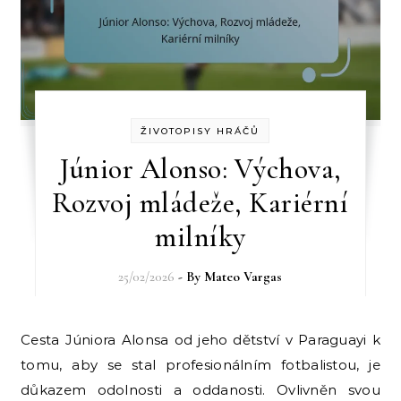
ŽIVOTOPISY HRÁČŮ
Júnior Alonso: Výchova,
Rozvoj mládeže, Kariérní
milníky
25/02/2026
- By
Mateo Vargas
Cesta Júniora Alonsa od jeho dětství v Paraguayi k
tomu, aby se stal profesionálním fotbalistou, je
důkazem odolnosti a oddanosti. Ovlivněn svou