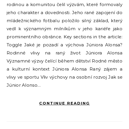
rodinou a komunitou čelil výzvám, které formovaly
jeho charakter a dovednosti. Jeho rané zapojení do
mládežnického fotbalu položilo silný základ, který
vedl k významným milníkům v jeho kariéře jako
prominentního obránce. Key sections in the article:
Toggle Jaké je pozadí a výchova Júniora Alonsa?
Rodinné vlivy na raný život Júniora Alonsa
Významné výzvy čelící během dětství Rodné město
a kulturní kontext Júniora Alonsa Raný zájem a
vlivy ve sportu Vliv výchovy na osobní rozvoj Jak se
Júnior Alonso…
CONTINUE READING