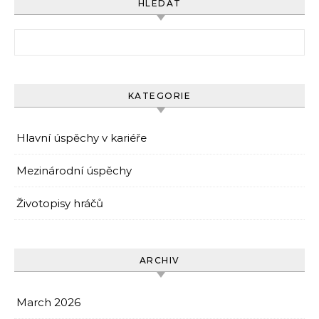
HLEDAT
Search for:
KATEGORIE
Hlavní úspěchy v kariéře
Mezinárodní úspěchy
Životopisy hráčů
ARCHIV
March 2026