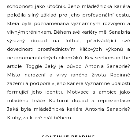
schopnosti jako útočník. Jeho mládežnická kariéra
položila silný základ pro jeho profesionální cestu,
která byla poznamenána významným rozvojem a
vlivným tréninkem. Během své kariéry měl Sanabria
výrazný dopad na fotbal, předvádějící své
dovednosti prostřednictvím klíčových výkonů a
nezapomenutelných okamžiků. Key sections in the
article: Toggle Jaký je původ Antonia Sanabrie?
Místo narození a vlivy raného života Rodinné
zázemí a podpora v jeho kariéře Významné události
formující jeho identitu Motivace a ambice jako
mladého hráče Kulturní dopad a reprezentace
Jaká byla mládežnická kariéra Antonia Sanabrie?
Kluby, za které hrál během…
CONTINUE READING