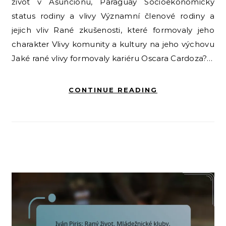
život v Asunciónu, Paraguay Socioekonomický
status rodiny a vlivy Významní členové rodiny a
jejich vliv Rané zkušenosti, které formovaly jeho
charakter Vlivy komunity a kultury na jeho výchovu
Jaké rané vlivy formovaly kariéru Oscara Cardoza?…
CONTINUE READING