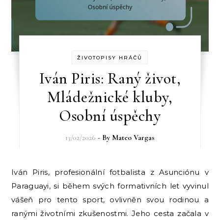
ŽIVOTOPISY HRÁČŮ
Iván Piris: Raný život,
Mládežnické kluby,
Osobní úspěchy
13/02/2026
- By
Mateo Vargas
Iván Piris, profesionální fotbalista z Asunciónu v
Paraguayi, si během svých formativních let vyvinul
vášeň pro tento sport, ovlivněn svou rodinou a
ranými životními zkušenostmi. Jeho cesta začala v