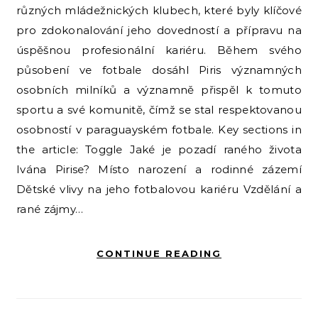
různých mládežnických klubech, které byly klíčové
pro zdokonalování jeho dovedností a přípravu na
úspěšnou profesionální kariéru. Během svého
působení ve fotbale dosáhl Piris významných
osobních milníků a významně přispěl k tomuto
sportu a své komunitě, čímž se stal respektovanou
osobností v paraguayském fotbale. Key sections in
the article: Toggle Jaké je pozadí raného života
Ivána Pirise? Místo narození a rodinné zázemí
Dětské vlivy na jeho fotbalovou kariéru Vzdělání a
rané zájmy…
CONTINUE READING