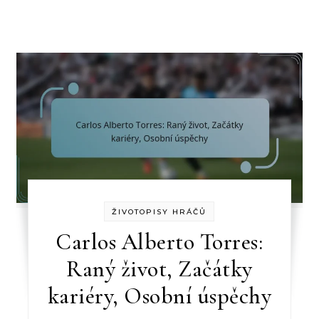
ŽIVOTOPISY HRÁČŮ
Carlos Alberto Torres:
Raný život, Začátky
kariéry, Osobní úspěchy