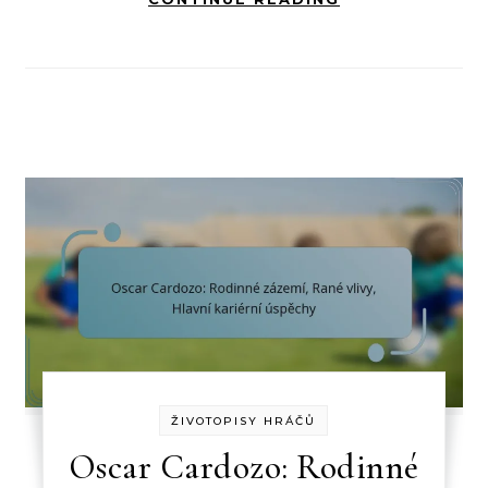
ŽIVOTOPISY HRÁČŮ
Oscar Cardozo: Rodinné