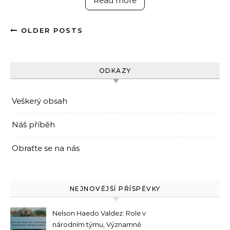
Read more
OLDER POSTS
ODKAZY
Veškerý obsah
Náš příběh
Obraťte se na nás
NEJNOVĚJŠÍ PŘÍSPĚVKY
Nelson Haedo Valdez: Role v
národním týmu, Významné