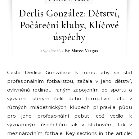
ŽIVOTOPISY HRÁČŮ
Derlis González: Dětství,
Počáteční kluby, Klíčové
úspěchy
18/02/2026
- By
Mateo Vargas
Cesta Derlise Gonzáleze k tomu, aby se stal
profesionálním fotbalistou, začala v jeho dětství,
ovlivněná rodinou, raným zapojením do sportu a
výzvami, kterým čelil. Jeho formativní léta v
různých mládežnických klubech připravila půdu
pro jeho profesionální debut, což vedlo k
významným úspěchům jak v klubovém, tak v
mezinárodním fotbale. Key sections in the article: