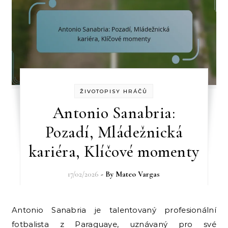
ŽIVOTOPISY HRÁČŮ
Antonio Sanabria:
Pozadí, Mládežnická
kariéra, Klíčové momenty
17/02/2026
- By
Mateo Vargas
Antonio Sanabria je talentovaný profesionální
fotbalista z Paraguaye, uznávaný pro své