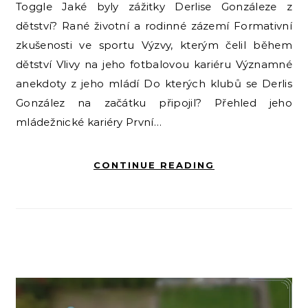
Toggle Jaké byly zážitky Derlise Gonzáleze z
dětství? Rané životní a rodinné zázemí Formativní
zkušenosti ve sportu Výzvy, kterým čelil během
dětství Vlivy na jeho fotbalovou kariéru Významné
anekdoty z jeho mládí Do kterých klubů se Derlis
González na začátku připojil? Přehled jeho
mládežnické kariéry První…
CONTINUE READING