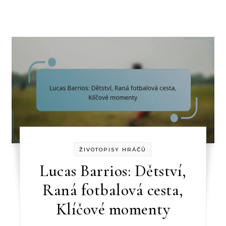
ŽIVOTOPISY HRÁČŮ
Lucas Barrios: Dětství,
Raná fotbalová cesta,
Klíčové momenty