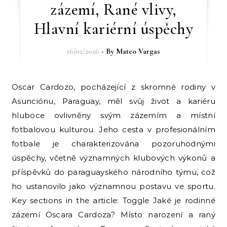
zázemí, Rané vlivy,
Hlavní kariérní úspěchy
16/02/2026
- By
Mateo Vargas
Oscar Cardozo, pocházející z skromné rodiny v
Asunciónu, Paraguay, měl svůj život a kariéru
hluboce ovlivněny svým zázemím a místní
fotbalovou kulturou. Jeho cesta v profesionálním
fotbale je charakterizována pozoruhodnými
úspěchy, včetně významných klubových výkonů a
příspěvků do paraguayského národního týmu, což
ho ustanovilo jako významnou postavu ve sportu.
Key sections in the article: Toggle Jaké je rodinné
zázemí Oscara Cardoza? Místo narození a raný