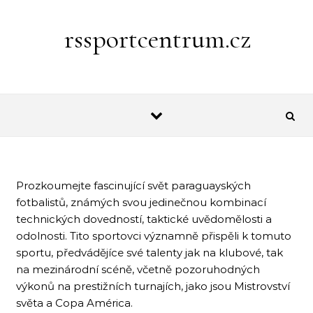
Skip to content
rssportcentrum.cz
Prozkoumejte fascinující svět paraguayských
fotbalistů, známých svou jedinečnou kombinací
technických dovedností, taktické uvědomělosti a
odolnosti. Tito sportovci významně přispěli k tomuto
sportu, předvádějíce své talenty jak na klubové, tak
na mezinárodní scéně, včetně pozoruhodných
výkonů na prestižních turnajích, jako jsou Mistrovství
světa a Copa América.