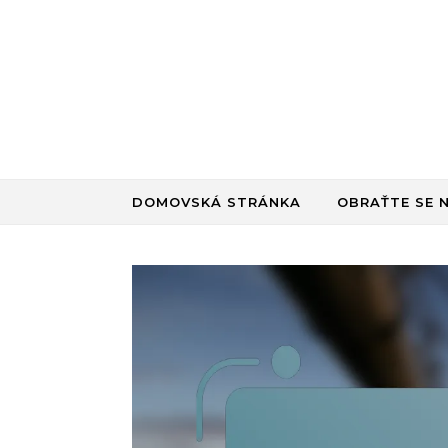
Skip to content
DOMOVSKÁ STRÁNKA
OBRAŤTE SE 