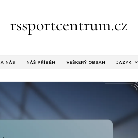
rssportcentrum.cz
NA NÁS
NÁŠ PŘÍBĚH
VEŠKERÝ OBSAH
JAZYK