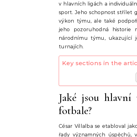
v hlavních ligách a individuál
sport. Jeho schopnost střílet 
výkon týmu, ale také podpoř
jeho pozoruhodná historie 
národnímu týmu, ukazující 
turnajích.
Key sections in the artic
Jaké jsou hlavní
fotbale?
César Villalba se etabloval j
řady významných úspěchů, vče