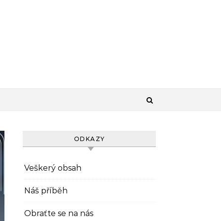
ODKAZY
Veškerý obsah
Náš příběh
Obraťte se na nás