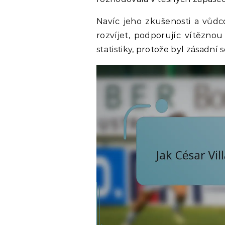
Navíc jeho zkušenosti a vůd
rozvíjet, podporujíc vítěznou
statistiky, protože byl zásadn